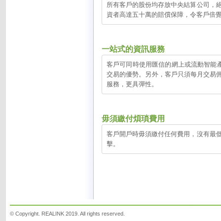
所有客戶的股份均存放中央結算公司，
資者高達五十萬的賠償保障，令客戶倍
一站式的資訊服務
客戶可同時使用匯信的網上或流動智能
交易的優勢。另外，客戶只須每月交易佣金
服務，更具彈性。
毋須繳付煩瑣費用
客戶開戶時毋須繳付任何費用，沒有最
擊。
© Copyright. REALINK 2019. All rights reserved.