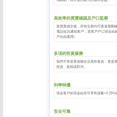
高效率的買賣確認及戶口監察
當買賣成交後，所有交易均可透過電郵
電話短訊通知客戶，當客戶戶口現金結
戶自由選擇)
多項的投資服務
我們不單是香港聯合交易所會員，更是
投資、套戥或對沖。
利率特優
現金客戶的現金結存可享有儲蓄+0.25%
安全可靠