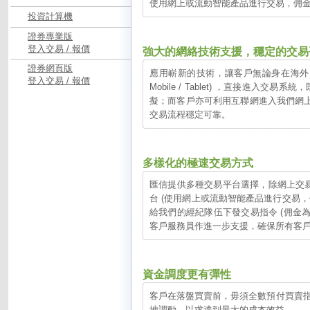
使用網上或流動智能產品進行交易，佣金為
投資計算機
證券專業版
登入交易 / 報價
強大的網絡技術支援，穩定的交易
證券網頁版
應用嶄新的技術，讓客戶無論身在海外，都可
登入交易 / 報價
Mobile / Tablet) ，直接
擬；而客戶亦可利用互聯網進入我們網上交
交易流程穩定可靠。
多樣化的極速交易方式
匯信提供多種交易平台選擇，除網上交易平台外，還提
台 (使用網上或流動智能產品進行交易，
給我們的經紀隊伍下發交易指令 (佣金為
客戶服務員作進一步支援，確保所有客
資金調度更有彈性
客戶在落盤買賣前，毋須全數預付買賣
地調動，以求達到最大的成本效益。